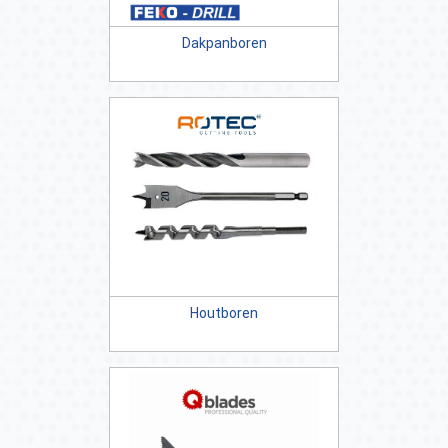
Dakpanboren
Houtboren