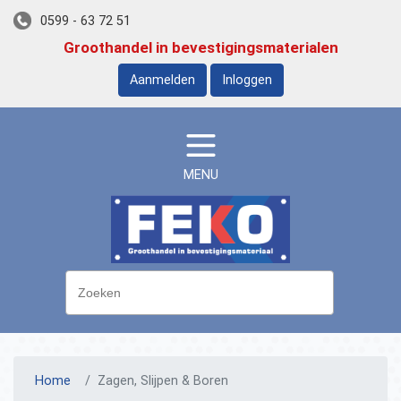
0599 - 63 72 51
Groothandel in bevestigingsmaterialen
Aanmelden
Inloggen
MENU
Home
Zagen, Slijpen & Boren