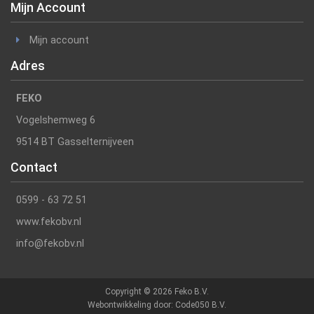
Mijn Account
Mijn account
Adres
FEKO
Vogelshemweg 6
9514 BT Gasselternijveen
Contact
0599 - 63 72 51
www.fekobv.nl
info@fekobv.nl
Copyright © 2026 Feko B.V.
Webontwikkeling door:
Code050 B.V.