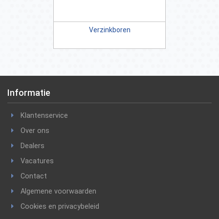
Verzinkboren
Informatie
Klantenservice
Over ons
Dealers
Vacatures
Contact
Algemene voorwaarden
Cookies en privacybeleid