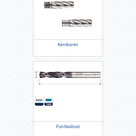
Kernboren
Puntlasboor