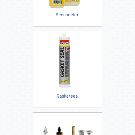
Secondelijm
Gasketseal