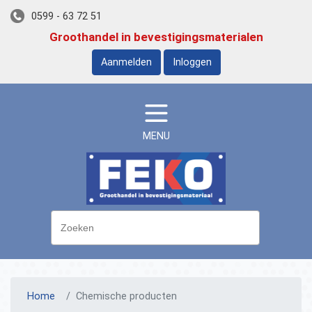
0599 - 63 72 51
Groothandel in bevestigingsmaterialen
Aanmelden
Inloggen
MENU
Home
Chemische producten