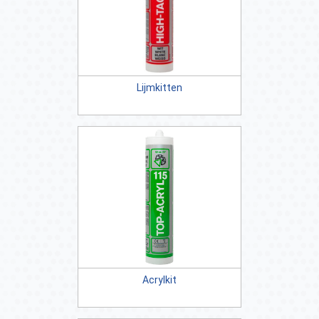
Lijmkitten
Acrylkit