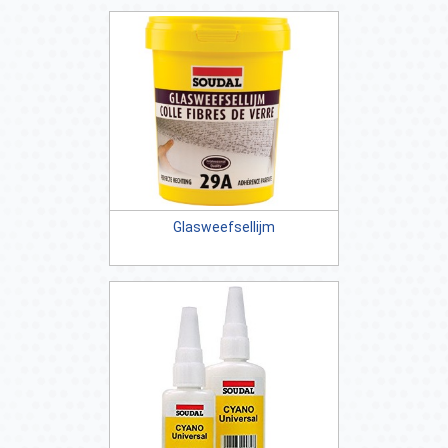
Glasweefsellijm