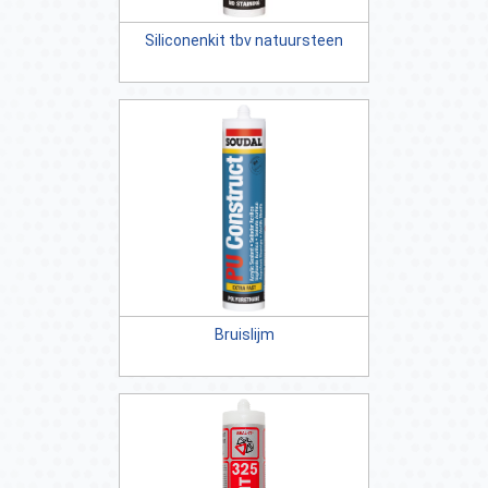
Siliconenkit tbv natuursteen
Bruislijm