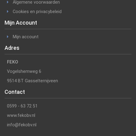
Algemene voorwaarden
Cookies en privacybeleid
Mijn Account
Mijn account
Adres
FEKO
Vogelshemweg 6
9514 BT Gasselternijveen
Contact
0599 - 63 72 51
www.fekobv.nl
info@fekobv.nl