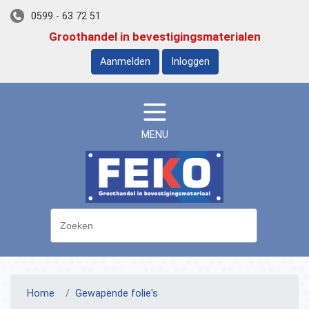
0599 - 63 72 51
Groothandel in bevestigingsmaterialen
Aanmelden
Inloggen
MENU
Home
Gewapende folie's