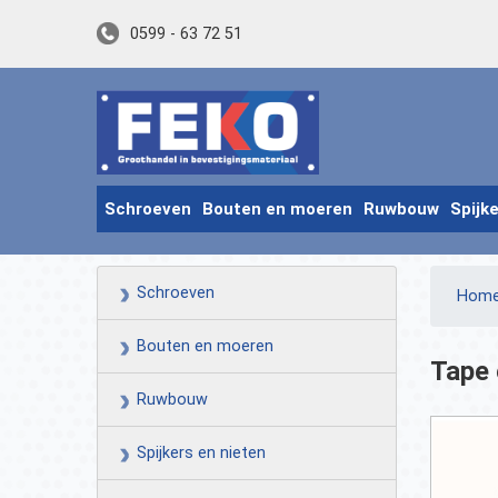
0599 - 63 72 51
Schroeven
Bouten en moeren
Ruwbouw
Spijk
Schroeven
Hom
Bouten en moeren
Tape 
Ruwbouw
Spijkers en nieten