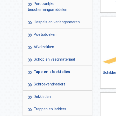
Persoonlijke
beschermingsmiddelen
Haspels en verlengsnoeren
Poetsdoeken
Afvalzakken
Schop en veegmateriaal
Tape en afdekfolies
Schilders
Schroevendraaiers
Dekkleden
Trappen en ladders