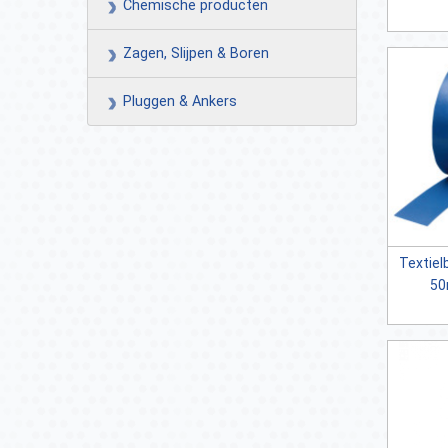
Chemische producten
Zagen, Slijpen & Boren
Pluggen & Ankers
Textie
50