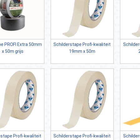
pe PROFI Extra 50mm
Schilderstape Profi-kwaliteit
Schilder
x 50m grijs
19mm x 50m
stape Profi-kwaliteit
Schilderstape Profi-kwaliteit
Schilderst