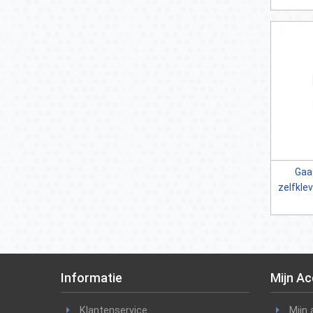
Gaa
zelfklev
Informatie
Mijn A
Klantenservice
Mijn