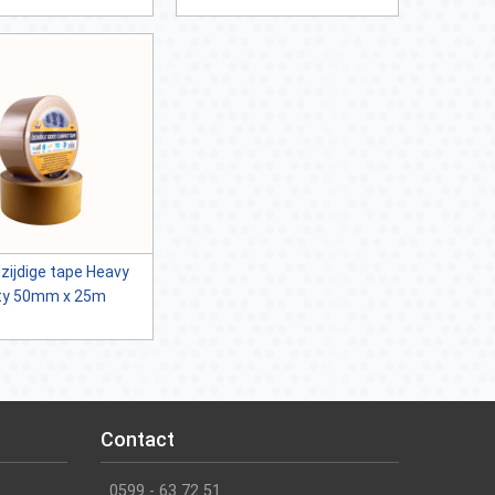
zijdige tape Heavy
ty 50mm x 25m
Contact
0599 - 63 72 51