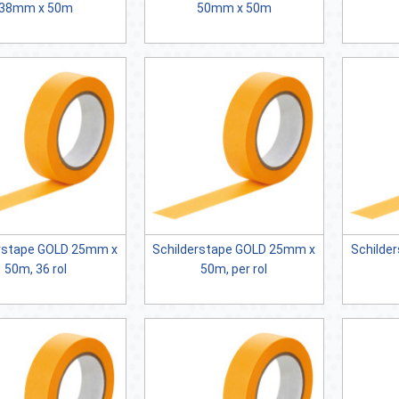
38mm x 50m
50mm x 50m
tape GOLD 25mm x
Schilderstape GOLD 25mm x
Schilderst
50m, 36 rol
50m, per rol