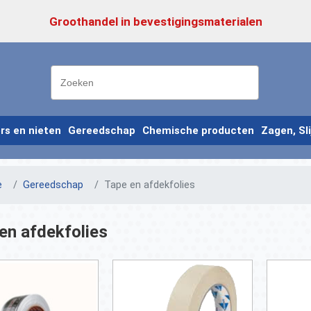
Groothandel in bevestigingsmaterialen
ers en nieten
Gereedschap
Chemische producten
Zagen, Sl
e
Gereedschap
Tape en afdekfolies
en afdekfolies