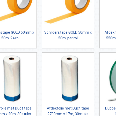
tape GOLD 50mm x
Schilderstape GOLD 50mm x
Afdekf
50m, 24 rol
50m, per rol
550mm
olie met Duct tape
Afdekfolie met Duct tape
Dubbel
m x 20m, 30stuks
2700mm x 17m, 30stuks