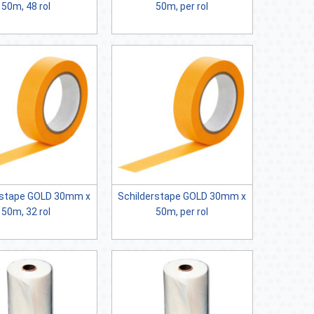
50m, 48 rol
50m, per rol
ape GOLD 30mm x
Schilderstape GOLD 30mm x
50m, 32 rol
50m, per rol