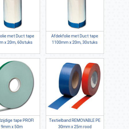
olie met Duct tape
Afdekfolie met Duct tape
 x 20m, 60stuks
1100mm x 20m, 30stuks
zijdige tape PROFI
Textielband REMOVABLE PE
19mm x 50m
30mm x 25m rood