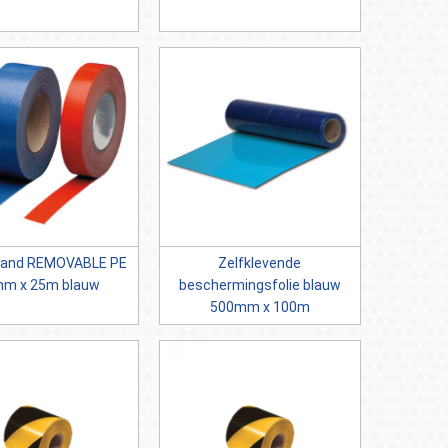
band REMOVABLE PE
Zelfklevende
m x 25m blauw
beschermingsfolie blauw
500mm x 100m