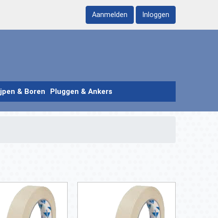
Aanmelden
Inloggen
ijpen & Boren
Pluggen & Ankers