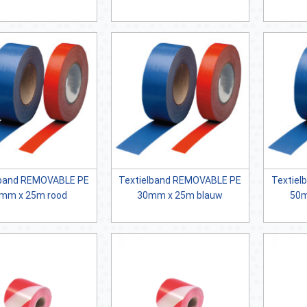
lband REMOVABLE PE
Textielband REMOVABLE PE
Textiel
mm x 25m rood
30mm x 25m blauw
50m