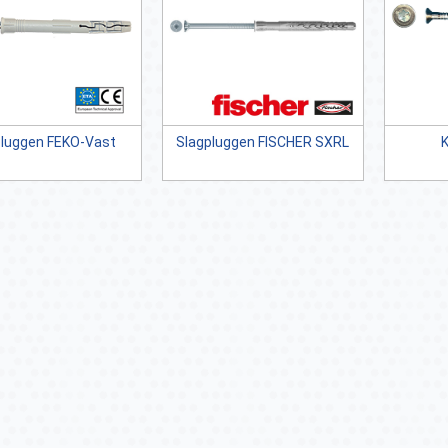
pluggen FEKO-Vast
Slagpluggen FISCHER SXRL
K