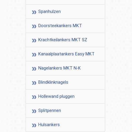
Spanhulzen
Doorsteekankers MKT
Krachtkeilankers MKT SZ
Kanaalplaatankers Easy MKT
Nagelankers MKT N-K
Blindklinknagels
Hollewand pluggen
Splitpennen
Hulsankers