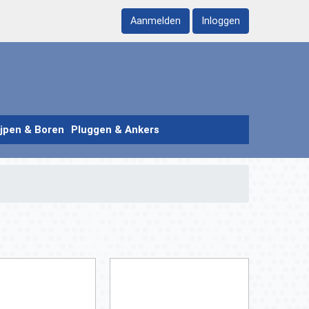
Aanmelden
Inloggen
ijpen & Boren
Pluggen & Ankers