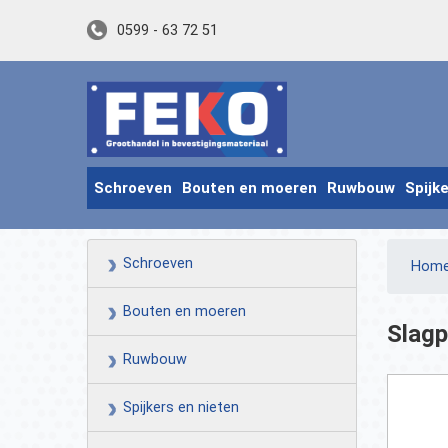
0599 - 63 72 51
Schroeven
Bouten en moeren
Ruwbouw
Spijk
Schroeven
Hom
Bouten en moeren
Slagp
Ruwbouw
Spijkers en nieten