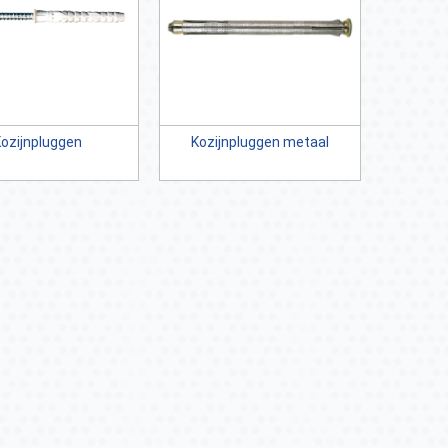
ozijnpluggen
Kozijnpluggen metaal