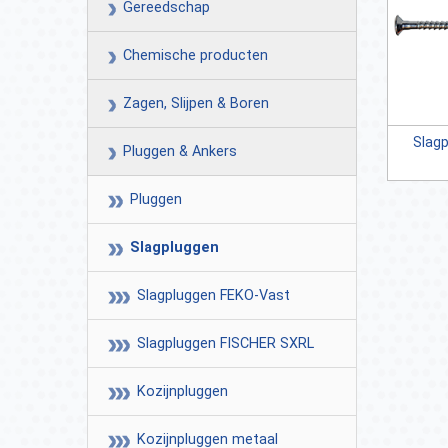
Gereedschap
Chemische producten
Zagen, Slijpen & Boren
Slag
Pluggen & Ankers
Pluggen
Slagpluggen
Slagpluggen FEKO-Vast
Slagpluggen FISCHER SXRL
Kozijnpluggen
Kozijnpluggen metaal