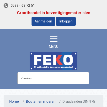
0599 - 63 72 51
Groothandel in bevestigingsmaterialen
Aanmelden
Inloggen
MENU
Home
Bouten en moeren
Draadeinden DIN 975