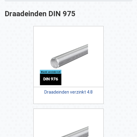
Draadeinden DIN 975
Draadeinden verzinkt 4.8