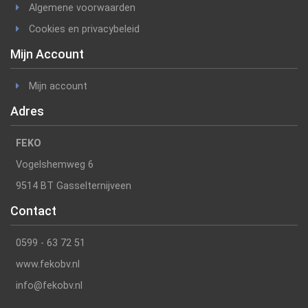
Algemene voorwaarden
Cookies en privacybeleid
Mijn Account
Mijn account
Adres
FEKO
Vogelshemweg 6
9514 BT Gasselternijveen
Contact
0599 - 63 72 51
www.fekobv.nl
info@fekobv.nl