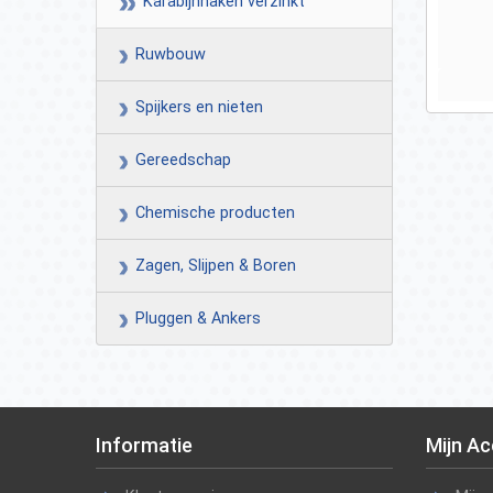
Karabijnhaken verzinkt
Ruwbouw
Spijkers en nieten
Gereedschap
Chemische producten
Zagen, Slijpen & Boren
Pluggen & Ankers
Informatie
Mijn A