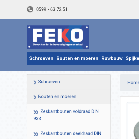
0599 - 63 72 51
Schroeven
Bouten en moeren
Ruwbouw
Spijk
Schroeven
Hom
Bouten en moeren
Zeskantbouten voldraad DIN
933
Zeskantbouten deeldraad DIN