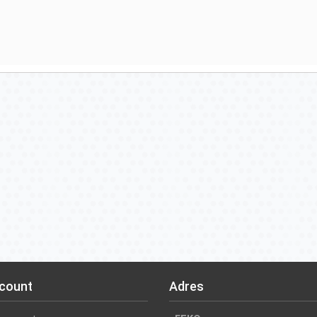
ccount
Adres