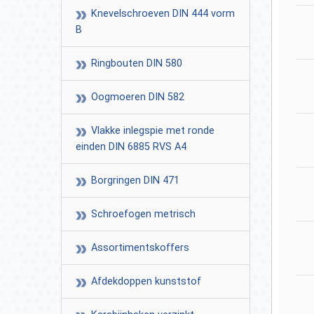
Knevelschroeven DIN 444 vorm
B
Ringbouten DIN 580
Oogmoeren DIN 582
Vlakke inlegspie met ronde
einden DIN 6885 RVS A4
Borgringen DIN 471
Schroefogen metrisch
Assortimentskoffers
Afdekdoppen kunststof