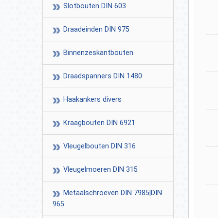
Slotbouten DIN 603
Draadeinden DIN 975
Binnenzeskantbouten
Draadspanners DIN 1480
Haakankers divers
Kraagbouten DIN 6921
Vleugelbouten DIN 316
Vleugelmoeren DIN 315
Metaalschroeven DIN 7985|DIN
965