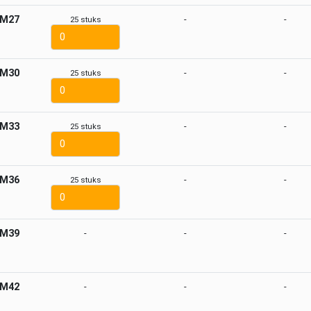
M27
-
-
25 stuks
M30
-
-
25 stuks
M33
-
-
25 stuks
M36
-
-
25 stuks
M39
-
-
-
M42
-
-
-