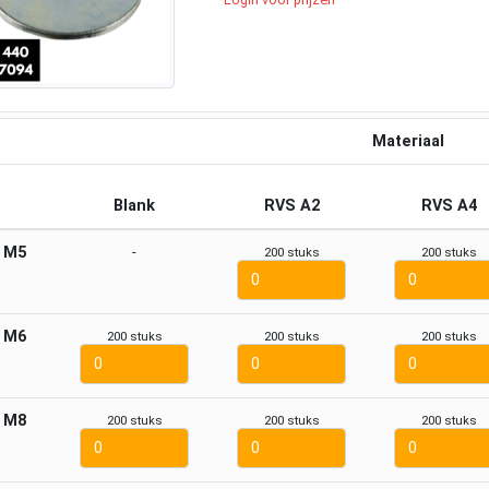
Materiaal
Blank
RVS A2
RVS A4
M5
-
200 stuks
200 stuks
M6
200 stuks
200 stuks
200 stuks
M8
200 stuks
200 stuks
200 stuks