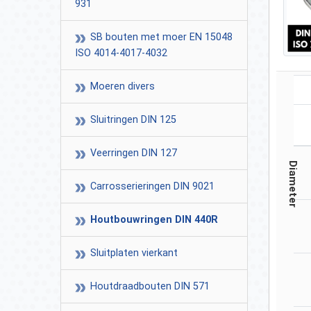
931
SB bouten met moer EN 15048
ISO 4014-4017-4032
Moeren divers
Sluitringen DIN 125
Veerringen DIN 127
Diameter
Carrosserieringen DIN 9021
Houtbouwringen DIN 440R
Sluitplaten vierkant
Houtdraadbouten DIN 571